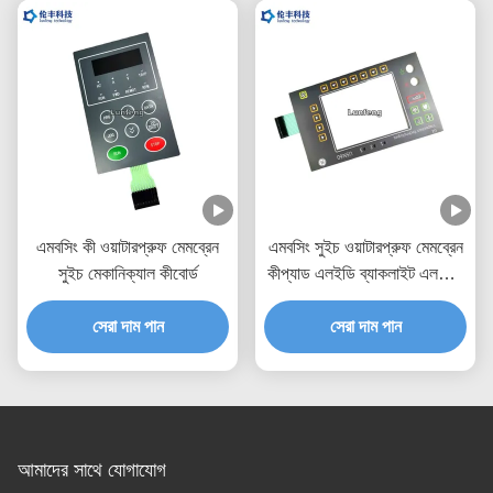
এমবসিং কী ওয়াটারপ্রুফ মেমব্রেন
এমবসিং সুইচ ওয়াটারপ্রুফ মেমব্রেন
সুইচ মেকানিক্যাল কীবোর্ড
কীপ্যাড এলইডি ব্যাকলাইট এলসিডি
উইন্ডো
সেরা দাম পান
সেরা দাম পান
আমাদের সাথে যোগাযোগ