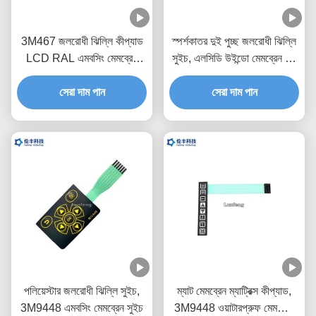
3M467 জলরোধী ঝিল্লি কীপ্যাড
স্পর্শকাতর দুই পুচ্ছ জলরোধী ঝিল্লি
LCD RAL এমবসিং মেমব্রেন
সুইচ, এলসিডি উইন্ডো মেমব্রেন টাচ
সুইচ
সুইচ
সেরা দাম পান
সেরা দাম পান
পলিয়েস্টার জলরোধী ঝিল্লি সুইচ,
ম্যাট মেমব্রেন ম্যাট্রিক্স কীপ্যাড,
3M9448 এমবসিং মেমব্রেন সুইচ
3M9448 ওয়াটারপ্রুফ মেমব্রেন