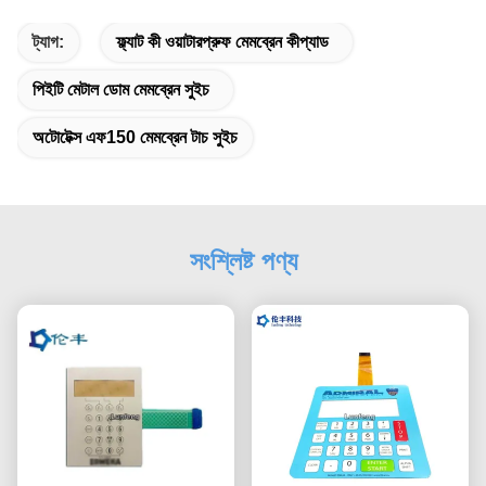
ট্যাগ:
ফ্ল্যাট কী ওয়াটারপ্রুফ মেমব্রেন কীপ্যাড
পিইটি মেটাল ডোম মেমব্রেন সুইচ
অটোটেক্স এফ150 মেমব্রেন টাচ সুইচ
সংশ্লিষ্ট পণ্য