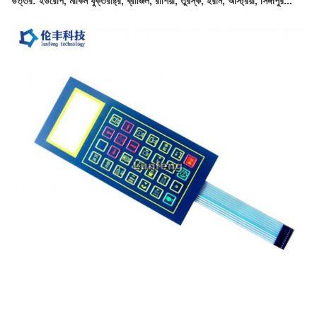
উত্তর: ইউরোপ, মার্কিন যুক্তরাষ্ট্র, ব্রাজিল, রাশিয়া, তুরস্ক, ইরান, অস্ট্রিয়া, সিঙ্গাপুর...