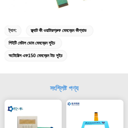
ট্যাগ:
ফ্ল্যাট কী ওয়াটারপ্রুফ মেমব্রেন কীপ্যাড
পিইটি মেটাল ডোম মেমব্রেন সুইচ
অটোটেক্স এফ150 মেমব্রেন টাচ সুইচ
সংশ্লিষ্ট পণ্য