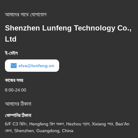
আমাদের সাথে যোগাযোগ
Shenzhen Lunfeng Technology Co.,
Ltd
ই-মেইল
elva@lunfeng.cn
কাজের সময়
8:00-24:00
আমাদের ঠিকানা
কোম্পানির ঠিকানা
6/F C3 বিল্ডিং, Hengfeng শিল্প অঞ্চল, Hezhou গ্রাম, Xixiang শহর, Bao'An
জেলা, Shenzhen, Guangdong, China