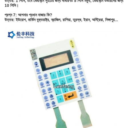
উত্তর: 1 পিসি, তবে মেমব্রেন সুইচের জন্য সাধারণত 5 পিসি নমুনা, মেমব্রেন ওভারলের জন্য
10 পিসি।
প্রশ্ন 7: আপনার প্রধান বাজার কি?
উত্তর: ইউরোপ, মার্কিন যুক্তরাষ্ট্র, ব্রাজিল, রাশিয়া, তুরস্ক, ইরান, অস্ট্রিয়া, সিঙ্গাপুর...