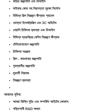
বাড়ির যন্ত্রপাতি এবং ডিভাইস
সাইফার কোড সহ নিরাপত্তা সুরক্ষা সিস্টেম
বিভিন্ন শিল্প নিয়ন্ত্রণ কীপ্যাড প্যানেল
ভোক্তা ইলেকট্রনিক্স এবং 3C আইটেম
থেরাপি চিকিৎসা ব্যবস্থা এবং ডিভাইস
বিভিন্ন স্বয়ংক্রিয় মেশিন নিয়ন্ত্রণ কীপ্যাড
টেলিযোগাযোগ যন্ত্রপাতি
চিকিৎসা সরঞ্জাম
শিল্প - কারখানার যন্ত্রপাতি
গৃহস্থালীর যন্ত্রপাতি
দূরবর্তী নিয়ামক
নিয়ন্ত্রণ ব্যবস্থা
আমাদের সুবিধা:
আমরা ঝিল্লি সুইচ এবং সম্পর্কিত আইটেম ফোকাস.
শক্তিশালী R&D ক্ষমতা