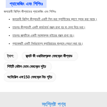
প্যাকেজিং এবং শিপিংঃ
জলরোধী ঝিল্লি কীপ্যাডের প্যাকেজিং এবং শিপিংঃ
জলরোধী ঝিল্লি কীপ্যাডটি একটি সিল করা প্লাস্টিকের ব্যাগে প্যাক করা আছে।
তারপর কীপ্যাডটি একটি কার্ডবোর্ড বাক্সে রাখা হয় যা ফেনা দিয়ে ভরা।
তারপর বাক্সটিকে একটি সুরক্ষামূলক বাইরের বাক্সে রাখা হয়।
প্যাকেজটি একটি নির্ভরযোগ্য ক্যারিয়ারের মাধ্যমে প্রেরণ করা হয়।
ট্যাগ:
ফ্ল্যাট কী ওয়াটারপ্রুফ মেমব্রেন কীপ্যাড
পিইটি মেটাল ডোম মেমব্রেন সুইচ
অটোটেক্স এফ150 মেমব্রেন টাচ সুইচ
সংশ্লিষ্ট পণ্য