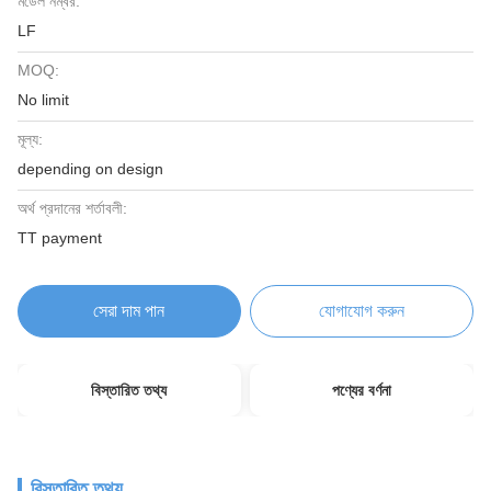
মডেল নম্বর:
LF
MOQ:
No limit
মূল্য:
depending on design
অর্থ প্রদানের শর্তাবলী:
TT payment
সেরা দাম পান
যোগাযোগ করুন
বিস্তারিত তথ্য
পণ্যের বর্ণনা
বিস্তারিত তথ্য