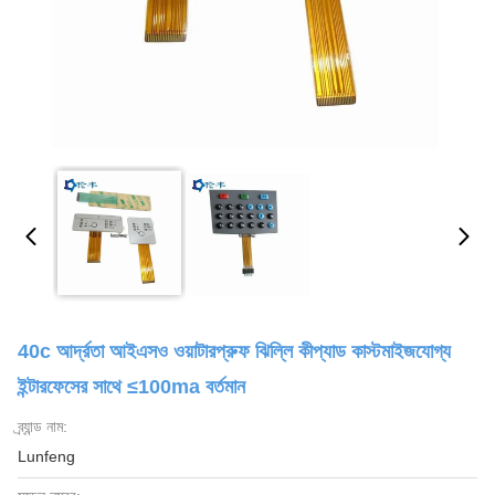
40c আর্দ্রতা আইএসও ওয়াটারপ্রুফ ঝিল্লি কীপ্যাড কাস্টমাইজযোগ্য
ইন্টারফেসের সাথে ≤100ma বর্তমান
ব্র্যান্ড নাম:
Lunfeng