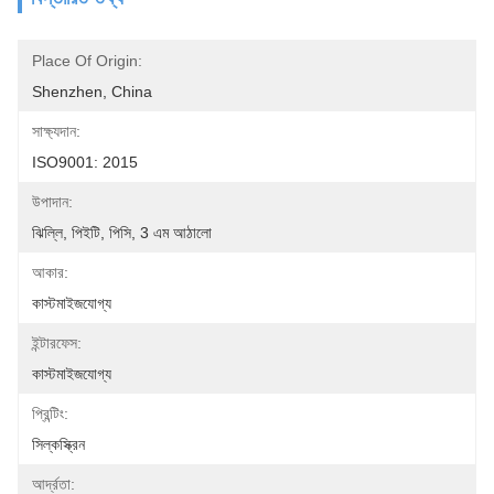
Place Of Origin:
Shenzhen, China
সাক্ষ্যদান:
ISO9001: 2015
উপাদান:
ঝিল্লি, পিইটি, পিসি, 3 এম আঠালো
আকার:
কাস্টমাইজযোগ্য
ইন্টারফেস:
কাস্টমাইজযোগ্য
প্রিন্টিং:
সিল্কস্ক্রিন
আর্দ্রতা: