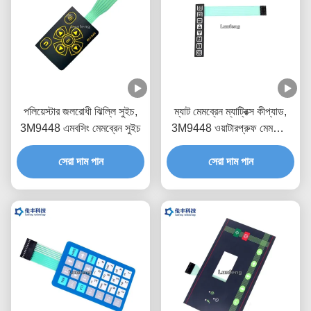
পলিয়েস্টার জলরোধী ঝিল্লি সুইচ,
ম্যাট মেমব্রেন ম্যাট্রিক্স কীপ্যাড,
3M9448 এমবসিং মেমব্রেন সুইচ
3M9448 ওয়াটারপ্রুফ মেমব্রেন
কীপ্যাড
সেরা দাম পান
সেরা দাম পান