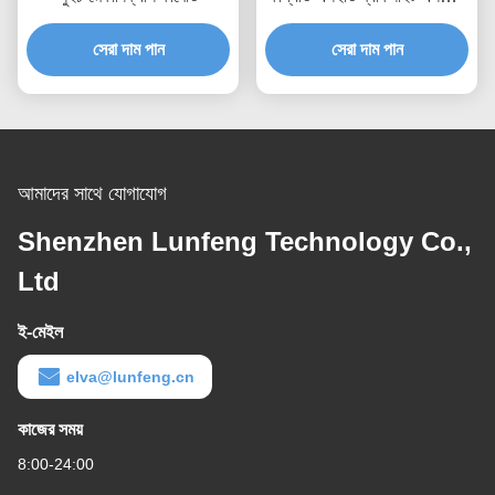
উইন্ডো
সেরা দাম পান
সেরা দাম পান
আমাদের সাথে যোগাযোগ
Shenzhen Lunfeng Technology Co.,
Ltd
ই-মেইল
elva@lunfeng.cn
কাজের সময়
8:00-24:00