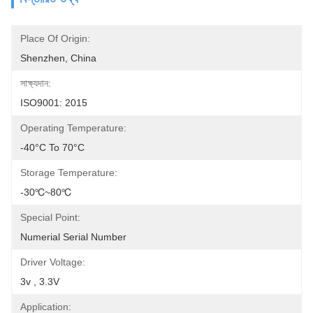
Place Of Origin:
Shenzhen, China
সাক্ষ্যদান:
ISO9001: 2015
Operating Temperature:
-40°C To 70°C
Storage Temperature:
-30℃~80℃
Special Point:
Numerial Serial Number
Driver Voltage:
3v , 3.3V
Application: