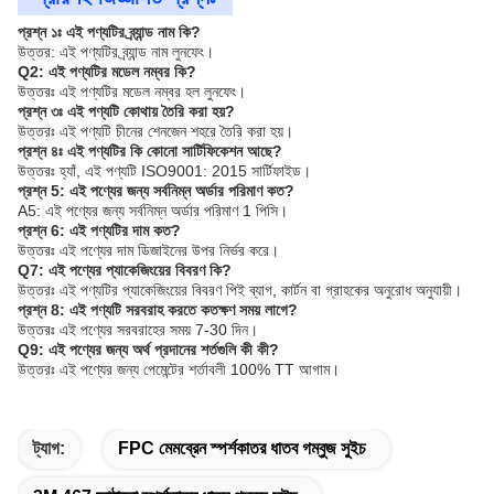
প্রশ্ন ১ঃ এই পণ্যটির ব্র্যান্ড নাম কি?
উত্তর: এই পণ্যটির ব্র্যান্ড নাম লুনফেং।
Q2: এই পণ্যটির মডেল নম্বর কি?
উত্তরঃ এই পণ্যটির মডেল নম্বর হল লুনফেং।
প্রশ্ন ৩ঃ এই পণ্যটি কোথায় তৈরি করা হয়?
উত্তরঃ এই পণ্যটি চীনের শেনজেন শহরে তৈরি করা হয়।
প্রশ্ন ৪ঃ এই পণ্যটির কি কোনো সার্টিফিকেশন আছে?
উত্তরঃ হ্যাঁ, এই পণ্যটি ISO9001: 2015 সার্টিফাইড।
প্রশ্ন 5: এই পণ্যের জন্য সর্বনিম্ন অর্ডার পরিমাণ কত?
A5: এই পণ্যের জন্য সর্বনিম্ন অর্ডার পরিমাণ 1 পিসি।
প্রশ্ন 6: এই পণ্যটির দাম কত?
উত্তরঃ এই পণ্যের দাম ডিজাইনের উপর নির্ভর করে।
Q7: এই পণ্যের প্যাকেজিংয়ের বিবরণ কি?
উত্তরঃ এই পণ্যটির প্যাকেজিংয়ের বিবরণ পিই ব্যাগ, কার্টন বা গ্রাহকের অনুরোধ অনুযায়ী।
প্রশ্ন 8: এই পণ্যটি সরবরাহ করতে কতক্ষণ সময় লাগে?
উত্তরঃ এই পণ্যের সরবরাহের সময় 7-30 দিন।
Q9: এই পণ্যের জন্য অর্থ প্রদানের শর্তগুলি কী কী?
উত্তরঃ এই পণ্যের জন্য পেমেন্টের শর্তাবলী 100% TT আগাম।
ট্যাগ:
FPC মেমব্রেন স্পর্শকাতর ধাতব গম্বুজ সুইচ