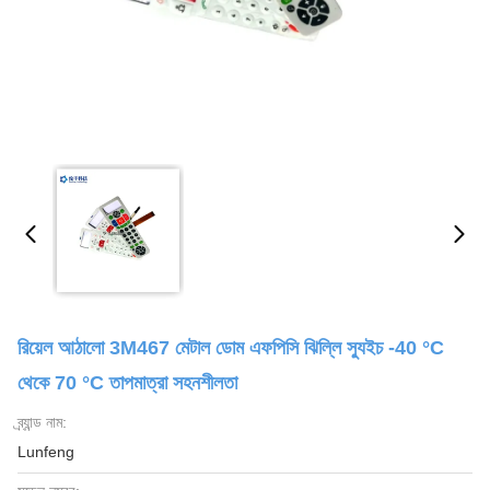
রিয়েল আঠালো 3M467 মেটাল ডোম এফপিসি ঝিল্লি স্যুইচ -40 °C
থেকে 70 °C তাপমাত্রা সহনশীলতা
ব্র্যান্ড নাম:
Lunfeng