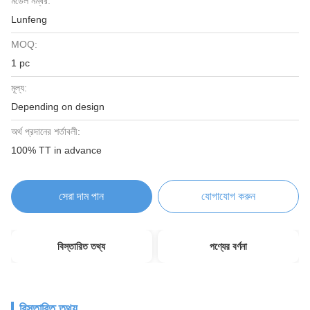
মডেল নম্বর:
Lunfeng
MOQ:
1 pc
মূল্য:
Depending on design
অর্থ প্রদানের শর্তাবলী:
100% TT in advance
সেরা দাম পান
যোগাযোগ করুন
বিস্তারিত তথ্য
পণ্যের বর্ণনা
বিস্তারিত তথ্য