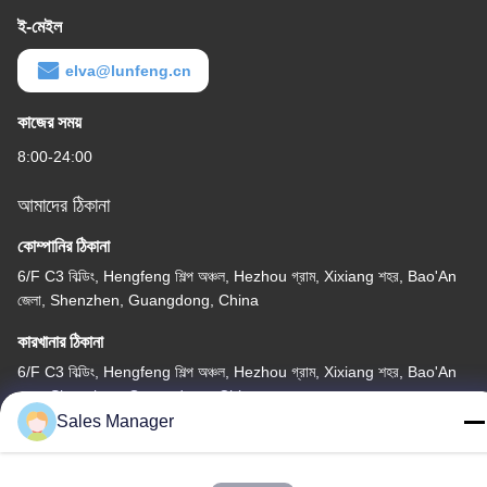
ই-মেইল
elva@lunfeng.cn
কাজের সময়
8:00-24:00
আমাদের ঠিকানা
কোম্পানির ঠিকানা
6/F C3 বিল্ডিং, Hengfeng শিল্প অঞ্চল, Hezhou গ্রাম, Xixiang শহর, Bao'An
জেলা, Shenzhen, Guangdong, China
কারখানার ঠিকানা
6/F C3 বিল্ডিং, Hengfeng শিল্প অঞ্চল, Hezhou গ্রাম, Xixiang শহর, Bao'An
জেলা, Shenzhen, Guangdong, China
Sales Manager
টেলিফোন
86--13662697476