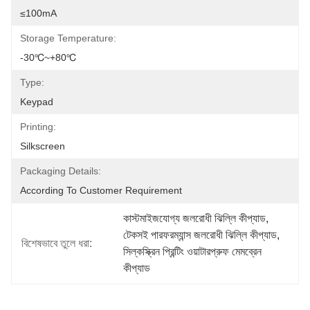
≤100mA
Storage Temperature:
-30℃~+80℃
Type:
Keypad
Printing:
Silkscreen
Packaging Details:
According To Customer Requirement
কাস্টমাইজযোগ্য জলরোধী ঝিল্লি কীপ্যাড
, 
টেকসই পারফরম্যান্স জলরোধী ঝিল্লি কীপ্যাড
, 
বিশেষভাবে তুলে ধরা:
সিল্কস্ক্রিন প্রিন্টিং ওয়াটারপ্রুফ মেমব্রেন 
কীপ্যাড