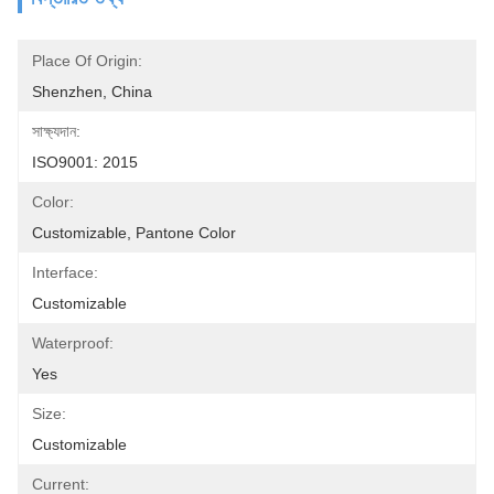
Place Of Origin:
Shenzhen, China
সাক্ষ্যদান:
ISO9001: 2015
Color:
Customizable, Pantone Color 
Interface:
Customizable
Waterproof:
Yes
Size:
Customizable
Current: