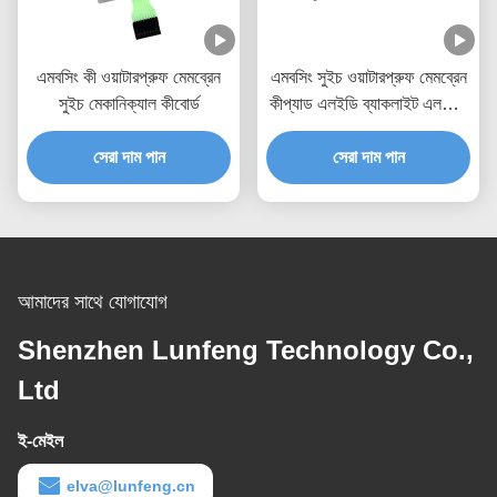
এমবসিং কী ওয়াটারপ্রুফ মেমব্রেন
এমবসিং সুইচ ওয়াটারপ্রুফ মেমব্রেন
সুইচ মেকানিক্যাল কীবোর্ড
কীপ্যাড এলইডি ব্যাকলাইট এলসিডি
উইন্ডো
সেরা দাম পান
সেরা দাম পান
আমাদের সাথে যোগাযোগ
Shenzhen Lunfeng Technology Co.,
Ltd
ই-মেইল
elva@lunfeng.cn