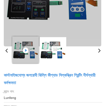
কাস্টমাইজযোগ্য জলরোধী ঝিল্লি কীপ্যাড সিল্কস্ক্রিন প্রিন্টিং দীর্ঘস্থায়ী
কর্মক্ষমতা
ব্র্যান্ড নাম:
Lunfeng