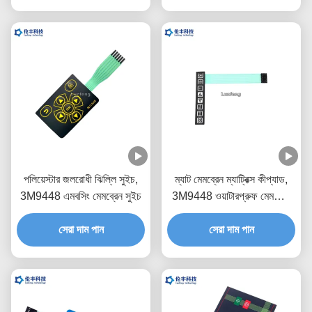
পলিয়েস্টার জলরোধী ঝিল্লি সুইচ,
ম্যাট মেমব্রেন ম্যাট্রিক্স কীপ্যাড,
3M9448 এমবসিং মেমব্রেন সুইচ
3M9448 ওয়াটারপ্রুফ মেমব্রেন
কীপ্যাড
সেরা দাম পান
সেরা দাম পান