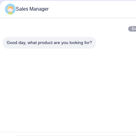
Sales Manager
5:
Good day, what product are you looking for?