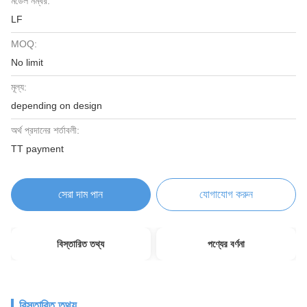
মডেল নম্বর:
LF
MOQ:
No limit
মূল্য:
depending on design
অর্থ প্রদানের শর্তাবলী:
TT payment
সেরা দাম পান
যোগাযোগ করুন
বিস্তারিত তথ্য
পণ্যের বর্ণনা
বিস্তারিত তথ্য