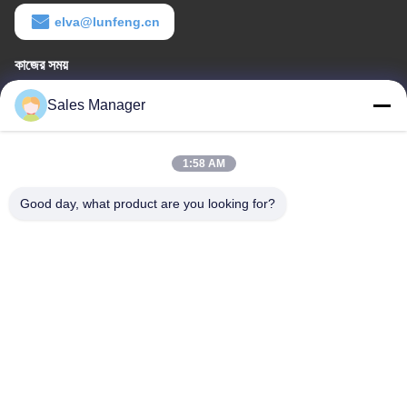
elva@lunfeng.cn
কাজের সময়
8:00-24:00
Sales Manager
আমাদের ঠিকানা
1:58 AM
কোম্পানির ঠিকানা
6/F C3 বিল্ডিং, Hengfeng শিল্প অঞ্চল, Hezhou গ্রাম, Xixiang শহর, Bao'An
Good day, what product are you looking for?
জেলা, Shenzhen, Guangdong, China
কারখানার ঠিকানা
6/F C3 বিল্ডিং, Hengfeng শিল্প অঞ্চল, Hezhou গ্রাম, Xixiang শহর, Bao'An
জেলা, Shenzhen, Guangdong, China
টেলিফোন
86--13662697476