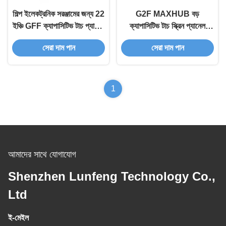
শিল্প ইলেকট্রনিক সরঞ্জামের জন্য 22
G2F MAXHUB বড়
ইঞ্চি GFF ক্যাপাসিটিভ টাচ প্যানেল
ক্যাপাসিটিভ টাচ স্ক্রিন প্যানেল
ইউএসবি
ন্যানো সিলভার
সেরা দাম পান
সেরা দাম পান
1
আমাদের সাথে যোগাযোগ
Shenzhen Lunfeng Technology Co.,
Ltd
ই-মেইল