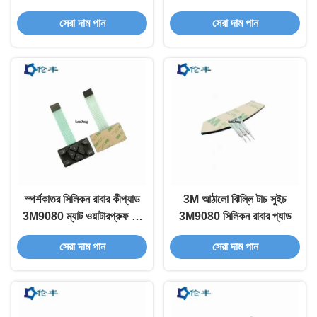
সারফেস
সেরা দাম পান
সেরা দাম পান
স্পর্শকাতর সিলিকন রাবার কীপ্যাড
3M আঠালো ঝিল্লি টাচ সুইচ
3M9080 ম্যাট ওয়াটারপ্রুফ নন
3M9080 সিলিকন রাবার প্যাড
ট্যাক্টাইল কীবোর্ড
সেরা দাম পান
সেরা দাম পান