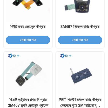
পিইটি রাবার মেমব্রেন কীপ্যাড
3M467 সিলিকন রাবার কীপ্যাড
সেরা দাম পান
সেরা দাম পান
রিমোট কন্ট্রোলার রাবার কী প্যাড
PET সার্কিট সিলিকন রাবার কীপ্যাড
3M467 ফ্ল্যাট মেমব্রেন প্যানেল
মেমব্রেন সুইচ 3M আঠালো ম্যাট