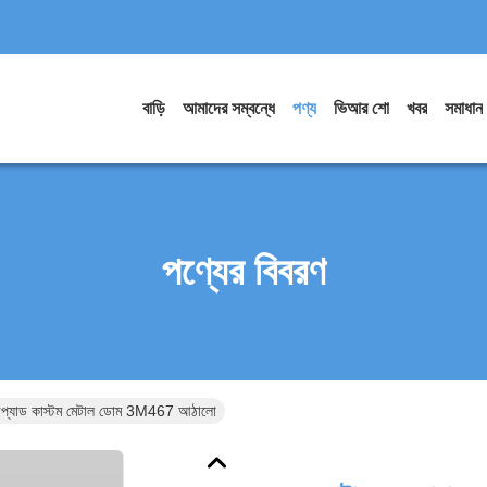
বাড়ি
আমাদের সম্বন্ধে
পণ্য
ভিআর শো
খবর
সমাধান
পণ্যের বিবরণ
ন কীপ্যাড কাস্টম মেটাল ডোম 3M467 আঠালো