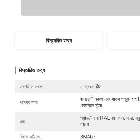
বিস্তারিত তথ্য
বিস্তারিত তথ্য
উৎপত্তি স্থল:
শেনজেন, চীন
জলরোধী নকশা এবং ধাতব গম্বুজ সহ
পণ্যের নাম:
মেমব্রেন সুইচ
প্যানটোন বা RAL রঙ, লাল, সাদা, সবু
রঙ:
কালো
রিয়ার আঠালো:
3M467