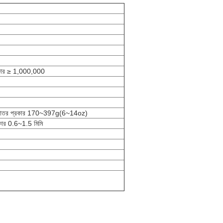
্রকার ≥ 1,000,000
্শকাতর প্রকার 170~397g(6~14oz)
্রকার 0.6~1.5 মিমি