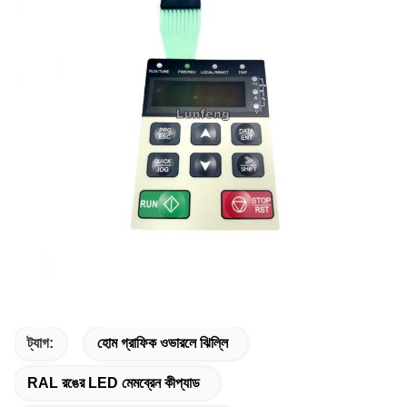
ট্যাগ:
হোম গ্রাফিক ওভারলে ঝিল্লি
RAL রঙের LED মেমব্রেন কীপ্যাড