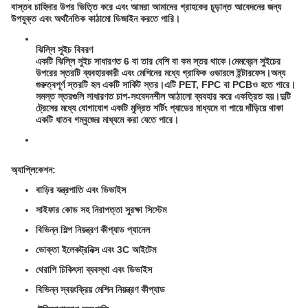
বাস্তব চাহিদার উপর ভিত্তি করে এবং আমরা আমাদের গ্রাহকের চূড়ান্ত আবেদনের জন্য
উপযুক্ত এবং অর্থনৈতিক কাঠামো ডিজাইন করতে পারি।
ঝিল্লি সুইচ বিবরণ
একটি ঝিল্লি সুইচ সাধারণত 6 বা তার বেশি বা কম স্তর থাকে।মেমব্রেন সুইচের
উপরের স্তরটি ব্যবহারকারী এবং মেশিনের মধ্যে গ্রাফিক ওভারলে ইন্টারফেস।অন্য
গুরুত্বপূর্ণ স্তরটি হল একটি সার্কিট স্তর।এটি PET, FPC বা PCBও হতে পারে।
সমস্ত স্তরগুলি সাধারণত চাপ-সংবেদনশীল আঠালো ব্যবহার করে একত্রিত হয়।দুটি
ট্রেসের মধ্যে যোগাযোগ একটি মুদ্রিত শর্টিং প্যাডের মাধ্যমে বা পায়ে দাঁড়িয়ে থাকা
একটি ধাতব গম্বুজের মাধ্যমে করা যেতে পারে।
অ্যাপ্লিকেশন:
বাড়ির যন্ত্রপাতি এবং ডিভাইস
সাইফার কোড সহ নিরাপত্তা সুরক্ষা সিস্টেম
বিভিন্ন শিল্প নিয়ন্ত্রণ কীপ্যাড প্যানেল
ভোক্তা ইলেকট্রনিক্স এবং 3C আইটেম
থেরাপি চিকিৎসা ব্যবস্থা এবং ডিভাইস
বিভিন্ন স্বয়ংক্রিয় মেশিন নিয়ন্ত্রণ কীপ্যাড