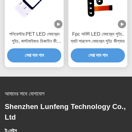
পলিয়েস্টার PET LED মেমব্রেন
Fpc সার্কিট LED মেমব্রেন সুইচ,
সুইচ, কাস্টমাইজড ডিজাইন কী
ম্যাট সারফেস মেমব্রেন সুইচ কীপ্যাড
মেমব্রেন সুইচ
সেরা দাম পান
সেরা দাম পান
আমাদের সাথে যোগাযোগ
Shenzhen Lunfeng Technology Co.,
Ltd
ই-মেইল