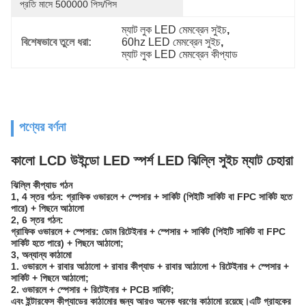
প্রতি মাসে 500000 পিস/পিস
ম্যাট লুক LED মেমব্রেন সুইচ
, 
বিশেষভাবে তুলে ধরা:
60hz LED মেমব্রেন সুইচ
, 
ম্যাট লুক LED মেমব্রেন কীপ্যাড
পণ্যের বর্ণনা
কালো LCD উইন্ডো LED স্পর্শ LED ঝিল্লি সুইচ ম্যাট চেহারা
ঝিল্লি কীপ্যাড গঠন
1, 4 স্তর গঠন: গ্রাফিক ওভারলে + স্পেসার + সার্কিট (পিইটি সার্কিট বা FPC সার্কিট হতে
পারে) + পিছনে আঠালো
2, 6 স্তর গঠন:
গ্রাফিক ওভারলে + স্পেসার: ডোম রিটেইনার + স্পেসার + সার্কিট (পিইটি সার্কিট বা FPC
সার্কিট হতে পারে) + পিছনে আঠালো;
3, অন্যান্য কাঠামো
1. ওভারলে + রাবার আঠালো + রাবার কীপ্যাড + রাবার আঠালো + রিটেইনার + স্পেসার +
সার্কিট + পিছনে আঠালো;
2. ওভারলে + স্পেসার + রিটেইনার + PCB সার্কিট;
এবং ইন্টারফেস কীপ্যাডের কাঠামোর জন্য আরও অনেক ধরণের কাঠামো রয়েছে।এটি গ্রাহকের