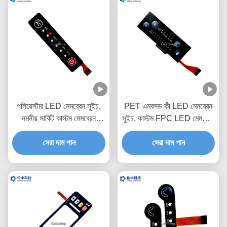
পলিয়েস্টার LED মেমব্রেন সুইচ,
PET এমবসড কী LED মেমব্রেন
নমনীয় সার্কিট কাস্টম মেমব্রেন
সুইচ, কাস্টম FPC LED মেমব্রেন
কীপ্যাড
কীপ্যাড
সেরা দাম পান
সেরা দাম পান