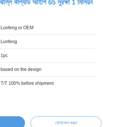
িল্লি কীপ্যাড আইপি 65 সুরক্ষা 1 মিলিয়ন
Lunfeng or OEM
Lunfeng
1pc
based on the design
T/T 100% before shipment
যোগাযোগ করুন