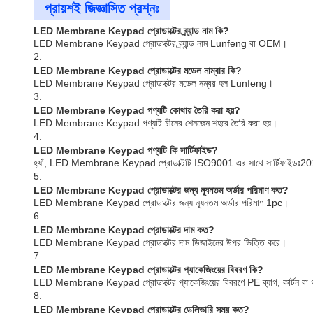
প্রায়শই জিজ্ঞাসিত প্রশ্নঃ
LED Membrane Keypad প্রোডাক্টের ব্র্যান্ড নাম কি?
LED Membrane Keypad প্রোডাক্টের ব্র্যান্ড নাম Lunfeng বা OEM।
2.
LED Membrane Keypad প্রোডাক্টের মডেল নাম্বার কি?
LED Membrane Keypad প্রোডাক্টের মডেল নম্বর হল Lunfeng।
3.
LED Membrane Keypad পণ্যটি কোথায় তৈরি করা হয়?
LED Membrane Keypad পণ্যটি চীনের শেনজেন শহরে তৈরি করা হয়।
4.
LED Membrane Keypad পণ্যটি কি সার্টিফাইড?
হ্যাঁ, LED Membrane Keypad প্রোডাক্টটি ISO9001 এর সাথে সার্টিফাইডঃ2
5.
LED Membrane Keypad প্রোডাক্টের জন্য ন্যূনতম অর্ডার পরিমাণ কত?
LED Membrane Keypad প্রোডাক্টের জন্য ন্যূনতম অর্ডার পরিমাণ 1pc।
6.
LED Membrane Keypad প্রোডাক্টের দাম কত?
LED Membrane Keypad প্রোডাক্টের দাম ডিজাইনের উপর ভিত্তি করে।
7.
LED Membrane Keypad প্রোডাক্টের প্যাকেজিংয়ের বিবরণ কি?
LED Membrane Keypad প্রোডাক্টের প্যাকেজিংয়ের বিবরণে PE ব্যাগ, কার্টন বা গ্রা
8.
LED Membrane Keypad প্রোডাক্টের ডেলিভারি সময় কত?