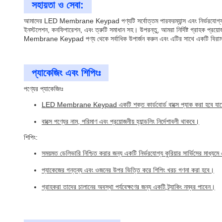
সহায়তা ও সেবা:
আমাদের LED Membrane Keypad পণ্যটি সর্বোত্তম পারফরম্যান্স এবং নির্ভরযোগ্যতা নিশ
ইনস্টলেশন, কনফিগারেশন, এবং ত্রুটি সমাধান সহ। উপরন্তু, আমরা নির্দিষ্ট গ্রাহক প্র
Membrane Keypad পণ্য থেকে সর্বাধিক উপার্জন করুন এবং এটির সাথে একটি বিরাম
প্যাকেজিং এবং শিপিংঃ
পণ্যের প্যাকেজিংঃ
LED Membrane Keypad একটি শক্ত কার্ডবোর্ড বাক্সে প্যাক করা হবে যাতে শ
বাক্সে পণ্যের নাম, পরিমাণ এবং প্রয়োজনীয় হ্যান্ডলিং নির্দেশাবলী থাকবে।
শিপিং:
সময়মত ডেলিভারি নিশ্চিত করার জন্য একটি নির্ভরযোগ্য কুরিয়ার সার্ভিসের মাধ্য
প্যাকেজের গন্তব্য এবং ওজনের উপর ভিত্তি করে শিপিং খরচ গণনা করা হবে।
গ্রাহকরা তাদের চালানের অবস্থা পর্যবেক্ষণের জন্য একটি ট্র্যাকিং নম্বর পাবেন।