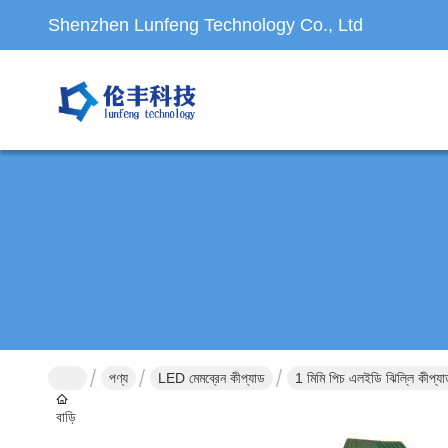
Shenzhen Lunfeng Technology Co., Ltd
পণ্য
LED মেমব্রেন কীপ্যাড
1 মিমি পিচ এলইডি ঝিল্লি কীপ্যা
বাড়ি