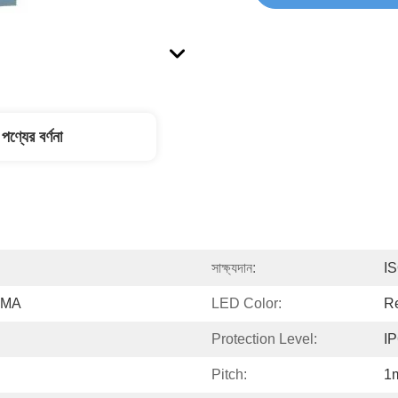
পণ্যের বর্ণনা
সাক্ষ্যদান:
I
PMMA
LED Color:
Re
Protection Level:
I
Pitch:
1