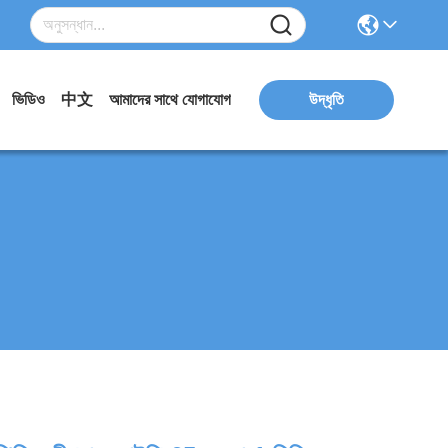
ভিডিও
中文
আমাদের সাথে যোগাযোগ
উদ্ধৃতি