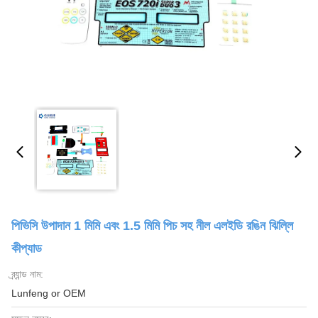
পিভিসি উপাদান 1 মিমি এবং 1.5 মিমি পিচ সহ নীল এলইডি রঙিন ঝিল্লি
কীপ্যাড
ব্র্যান্ড নাম:
Lunfeng or OEM