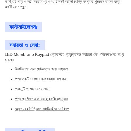
সাথে,এই পণ্য একটি নির্ভরযোগ্য এবং টেকসই আলো ঝিল্লি কীপ্যাড খুঁজছেন তাদের জন্য
একটি মহান পছন্দ.
কাস্টমাইজেশনঃ
সহায়তা ও সেবা:
LED Membrane Keypad প্রোডাক্টের প্রযুক্তিগত সহায়তা এবং পরিষেবাগুলির মধ্যে
রয়েছেঃ
ইনস্টলেশন এবং সেটআপের জন্য সহায়তা
পণ্য ত্রুটি সমাধান এবং সমস্যা সমাধান
গ্যারান্টি ও মেরামতের সেবা
পণ্য প্রশিক্ষণ এবং ব্যবহারকারী ম্যানুয়াল
অনুরোধের ভিত্তিতে কাস্টমাইজেশন বিকল্প