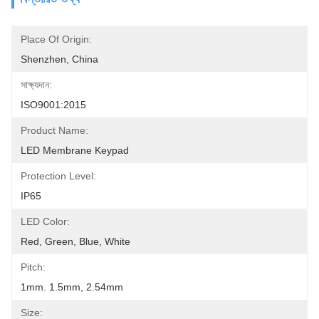
Place Of Origin:
Shenzhen, China
সাক্ষ্যদান:
ISO9001:2015
Product Name:
LED Membrane Keypad
Protection Level:
IP65
LED Color:
Red, Green, Blue, White
Pitch:
1mm. 1.5mm, 2.54mm
Size: