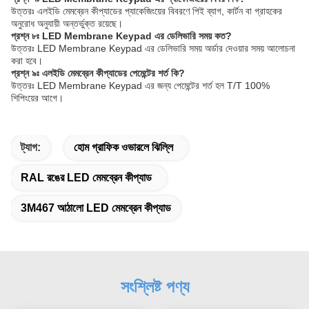
উত্তরঃ এলইডি মেমব্রেন কীপ্যাডের প্যাকেজিংয়ের বিবরণে পিই ব্যাগ, কার্টন বা গ্রাহকের
অনুরোধ অনুযায়ী অন্তর্ভুক্ত রয়েছে।
প্রশ্ন ৮ঃ LED Membrane Keypad এর ডেলিভারি সময় কত?
উত্তরঃ LED Membrane Keypad এর ডেলিভারি সময় অর্ডার দেওয়ার সময় আলোচনা
করা হবে।
প্রশ্ন ৯ঃ এলইডি মেমব্রেন কীপ্যাডের পেমেন্টের শর্ত কি?
উত্তরঃ LED Membrane Keypad এর জন্য পেমেন্টের শর্ত হল T/T 100%
শিপিংয়ের আগে।
ট্যাগ:
হোম গ্রাফিক ওভারলে ঝিল্লি
RAL রঙের LED মেমব্রেন কীপ্যাড
3M467 আঠালো LED মেমব্রেন কীপ্যাড
সংশ্লিষ্ট পণ্য