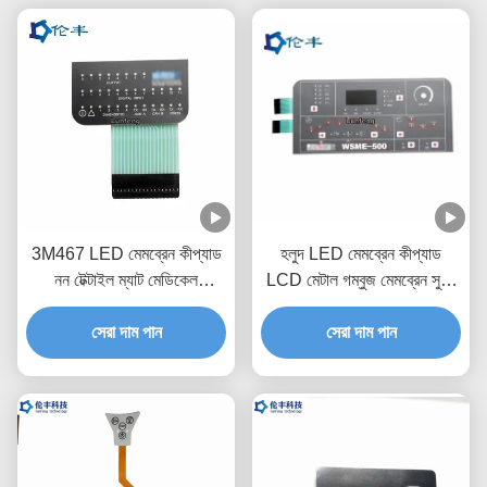
3M467 LED মেমব্রেন কীপ্যাড
হলুদ LED মেমব্রেন কীপ্যাড
নন টেক্টাইল ম্যাট মেডিকেল
LCD মেটাল গম্বুজ মেমব্রেন সুইচ
ইকুইপমেন্ট
কীবোর্ড
সেরা দাম পান
সেরা দাম পান