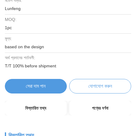
মডেল নম্বর:
Lunfeng
MOQ:
1pc
মূল্য:
based on the design
অর্থ প্রদানের শর্তাবলী:
T/T 100% before shipment
সেরা দাম পান
যোগাযোগ করুন
বিস্তারিত তথ্য
পণ্যের বর্ণনা
বিস্তারিত তথ্য