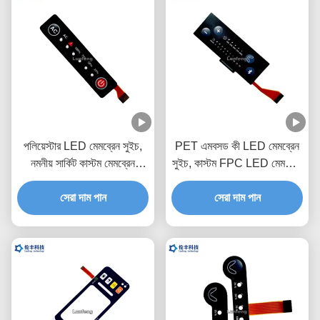
পলিয়েস্টার LED মেমব্রেন সুইচ,
PET এমবসড কী LED মেমব্রেন
নমনীয় সার্কিট কাস্টম মেমব্রেন
সুইচ, কাস্টম FPC LED মেমব্রেন
কীপ্যাড
কীপ্যাড
সেরা দাম পান
সেরা দাম পান