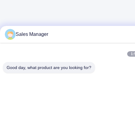
Sales Manager
1:
Good day, what product are you looking for?