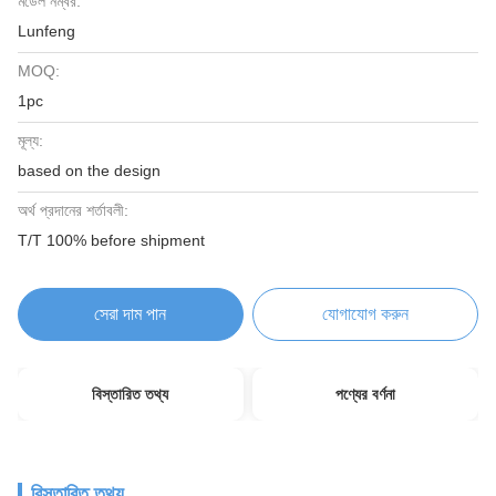
মডেল নম্বর:
Lunfeng
MOQ:
1pc
মূল্য:
based on the design
অর্থ প্রদানের শর্তাবলী:
T/T 100% before shipment
সেরা দাম পান
যোগাযোগ করুন
বিস্তারিত তথ্য
পণ্যের বর্ণনা
বিস্তারিত তথ্য