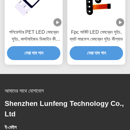
পলিয়েস্টার PET LED মেমব্রেন
Fpc সার্কিট LED মেমব্রেন সুইচ,
সুইচ, কাস্টমাইজড ডিজাইন কী
ম্যাট সারফেস মেমব্রেন সুইচ কীপ্যাড
মেমব্রেন সুইচ
সেরা দাম পান
সেরা দাম পান
আমাদের সাথে যোগাযোগ
Shenzhen Lunfeng Technology Co.,
Ltd
ই-মেইল