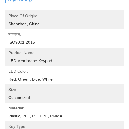
Place Of Origin:
Shenzhen, China
সাক্ষ্যদান:
ISO9001:2015
Product Name:
LED Membrane Keypad
LED Color:
Red, Green, Blue, White
Size:
Customized
Material:
Plastic, PET, PC, PVC, PMMA
Key Type: