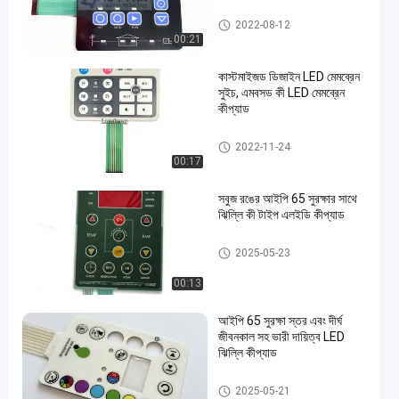
LED মেমব্রেন কীপ্যাড
2022-08-12
00:21
কাস্টমাইজড ডিজাইন LED মেমব্রেন
সুইচ, এমবসড কী LED মেমব্রেন
কীপ্যাড
LED মেমব্রেন কীপ্যাড
2022-11-24
00:17
সবুজ রঙের আইপি 65 সুরক্ষার সাথে
ঝিল্লি কী টাইপ এলইডি কীপ্যাড
LED মেমব্রেন কীপ্যাড
2025-05-23
00:13
আইপি 65 সুরক্ষা স্তর এবং দীর্ঘ
জীবনকাল সহ ভারী দায়িত্ব LED
ঝিল্লি কীপ্যাড
LED মেমব্রেন কীপ্যাড
2025-05-21