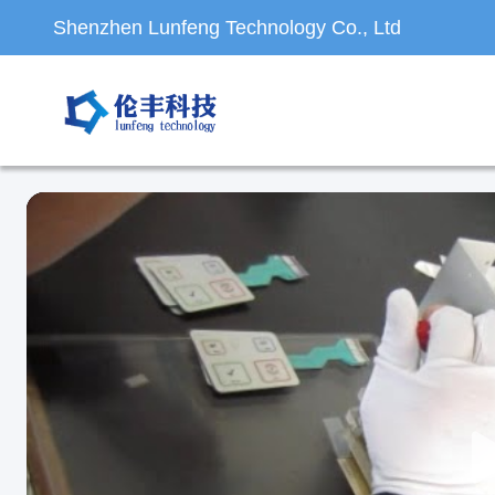
Shenzhen Lunfeng Technology Co., Ltd