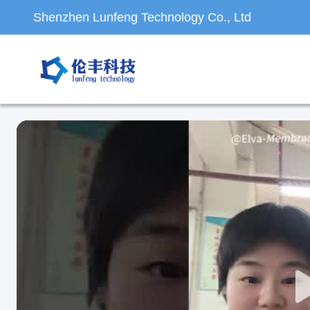
Shenzhen Lunfeng Technology Co., Ltd