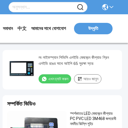
সমাধান
中文
আমাদের সাথে যোগাযোগ
উদ্ধৃতি
লং লাইফস্প্যান পিভিসি এলইডি মেমব্রেন কীপ্যাড গ্রিন
এলইডি রঙের সাথে আইপি 65 সুরক্ষা স্তর
এখন চ্যাট করুন
আরও জানুন
সম্পর্কিত ভিডিও
স্পর্শকাতর LED মেমব্রেন কীপ্যাড
PC PVC LED 3M468 জলরোধী
নমনীয় ঝিল্লি সুইচ