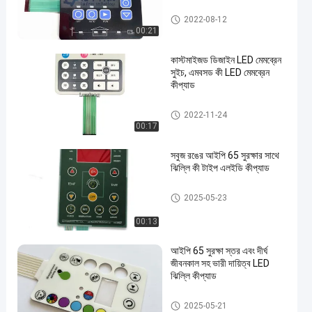
LED মেমব্রেন কীপ্যাড
2022-08-12
00:21
কাস্টমাইজড ডিজাইন LED মেমব্রেন
সুইচ, এমবসড কী LED মেমব্রেন
কীপ্যাড
LED মেমব্রেন কীপ্যাড
2022-11-24
00:17
সবুজ রঙের আইপি 65 সুরক্ষার সাথে
ঝিল্লি কী টাইপ এলইডি কীপ্যাড
LED মেমব্রেন কীপ্যাড
2025-05-23
00:13
আইপি 65 সুরক্ষা স্তর এবং দীর্ঘ
জীবনকাল সহ ভারী দায়িত্ব LED
ঝিল্লি কীপ্যাড
LED মেমব্রেন কীপ্যাড
2025-05-21