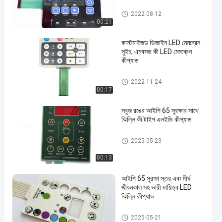
LED মেমব্রেন কীপ্যাড
2022-08-12
00:21
কাস্টমাইজড ডিজাইন LED মেমব্রেন
সুইচ, এমবসড কী LED মেমব্রেন
কীপ্যাড
LED মেমব্রেন কীপ্যাড
2022-11-24
00:17
সবুজ রঙের আইপি 65 সুরক্ষার সাথে
ঝিল্লি কী টাইপ এলইডি কীপ্যাড
LED মেমব্রেন কীপ্যাড
2025-05-23
00:13
আইপি 65 সুরক্ষা স্তর এবং দীর্ঘ
জীবনকাল সহ ভারী দায়িত্ব LED
ঝিল্লি কীপ্যাড
LED মেমব্রেন কীপ্যাড
2025-05-21