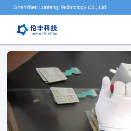
Shenzhen Lunfeng Technology Co., Ltd