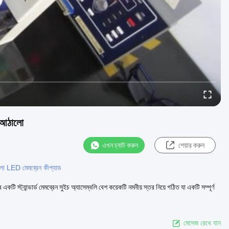
7 আঠালো
এখন চ্যাট করুন
শেয়ার করুন
LED মেমব্রেন কীপ্যাড
্ট্যান্ডার্ড মেমব্রেন সুইচ অ্যাসেম্বলি বেশ কয়েকটি নমনীয় স্তর নিয়ে গঠিত যা একটি সম্পূর্ণ
মেসেজ রেখে যান